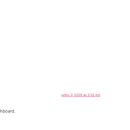
junho 3, 2026 às 5:32 pm
shboard.