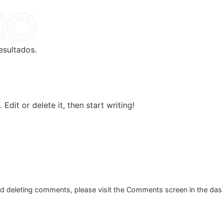
esultados.
Edit or delete it, then start writing!
and deleting comments, please visit the Comments screen in the da